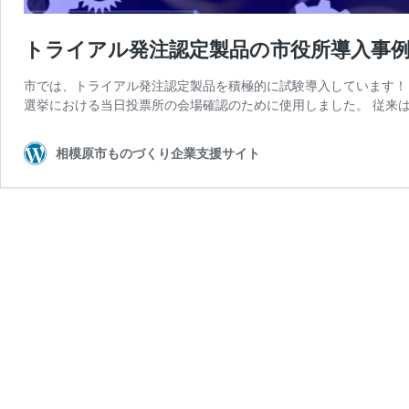
トライアル発注認定製品の市役所導入事
市では、トライアル発注認定製品を積極的に試験導入しています！ Cas
選挙における当日投票所の会場確認のために使用しました。 従来は
相模原市ものづくり企業支援サイト