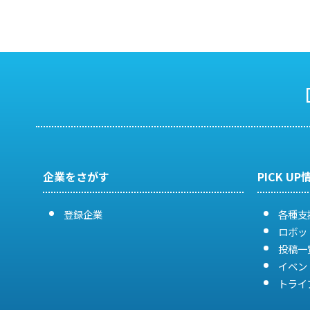
企業をさがす
PICK UP
登録企業
各種支
ロボッ
投稿一
イベン
トライ