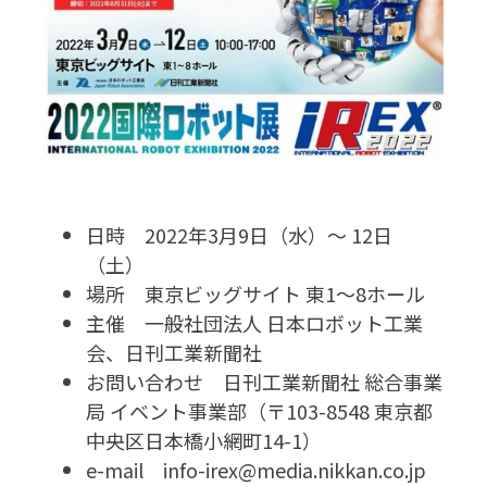
日時 2022年3月9日（水）～ 12日
（土）
場所 東京ビッグサイト 東1～8ホール
主催 一般社団法人 日本ロボット工業
会、日刊工業新聞社
お問い合わせ 日刊工業新聞社 総合事業
局 イベント事業部（〒103-8548 東京都
中央区日本橋小網町14-1）
e-mail info-irex@media.nikkan.co.jp