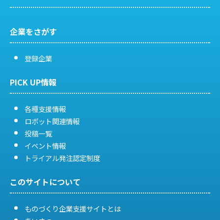
ゲ
ー
企業をさがす
シ
登録企業
ョ
PICK UP情報
ン
各種支援情報
ロボット関連情報
投稿一覧
イベント情報
トライアル発注認定制度
このサイトについて
ものづくり企業支援サイトとは