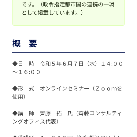
です。（政令指定都市間の連携の一環
として掲載しています。）
概 要
◆日 時 令和５年６月７日（水）１４:００
～１６:００
◆形 式 オンラインセミナー（Ｚｏｏｍを
使用）
◆講 師 齊藤 拓 氏（齊藤コンサルティ
ングオフィス代表）