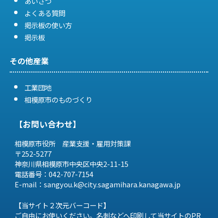
あいさつ
よくある質問
掲示板の使い方
掲示板
その他産業
工業団地
相模原市のものづくり
【お問い合わせ】
相模原市役所 産業支援・雇用対策課
〒252-5277
神奈川県相模原市中央区中央2-11-15
電話番号：042-707-7154
E-mail：sangyou.k@city.sagamihara.
kanagawa.jp
【当サイト２次元バーコード】
ご自由にお使いください。名刺などへ印刷して当サイトのPR