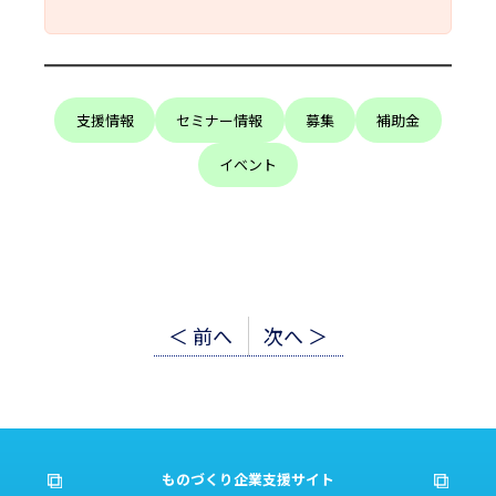
支援情報
セミナー情報
募集
補助金
イベント
投
＜ 前へ
次へ ＞
稿
ナ
ビ
ものづくり企業支援サイト