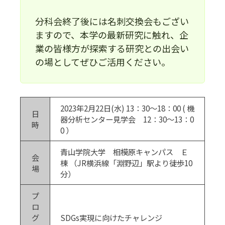
分科会終了後には名刺交換会もござい
ますので、本学の最新研究に触れ、企
業の皆様方が探索する研究との出会い
の場としてぜひご活用ください。
2023年2月22日(水) 13：30～18：00 ( 機
日
器分析センター見学会 12：30～13：0
時
0 ）
青山学院大学 相模原キャンパス Ｅ
会
棟 （JR横浜線「淵野辺」駅より徒歩10
場
分）
プ
ロ
グ
SDGs実現に向けたチャレンジ