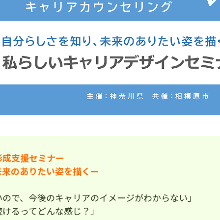
形成支援セミナー
未来のありたい姿を描くー
いので、今後のキャリアのイメージがわからない」
続けるってどんな感じ？」