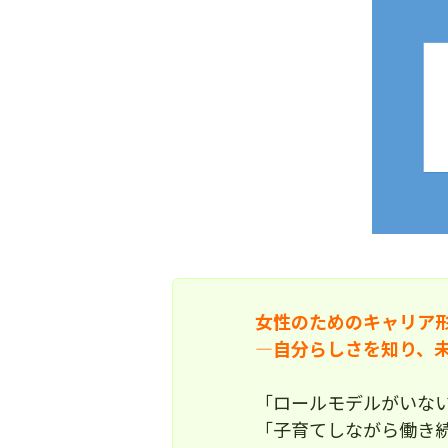
女性のためのキャリア
―自分らしさを知り、
「ロールモデルがいな
「子育てしながら働き