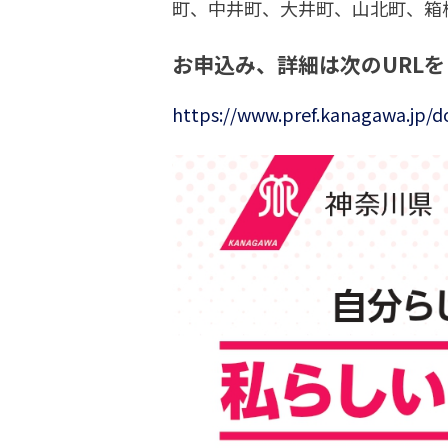
町、中井町、大井町、山北町、箱
お申込み、詳細は次のURL
https://www.pref.kanagawa.jp/d