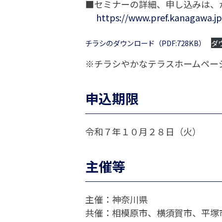
■セミナーの詳細、申し込みは、
https://www.pref.kanagawa.j
チラシのダウンロード（PDF:728KB）
ダ
※チラシやかなテラスホームペー
申込期限
令和７年１０月２８日（火）
主催等
主催：神奈川県
共催：相模原市、横須賀市、平塚