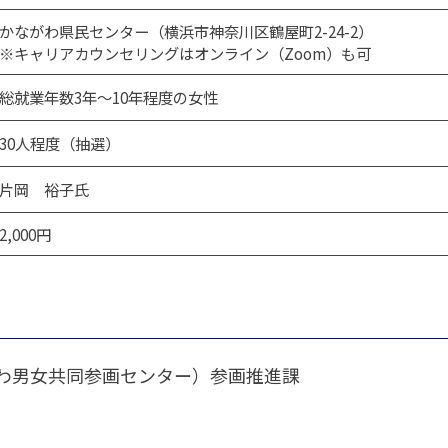
かながわ県民センター（横浜市神奈川区鶴屋町2-24-2）
※キャリアカウンセリングはオンライン（Zoom）も可
総就業年数3年～10年程度の女性
30人程度（抽選）
片岡 裕子氏
2,000円
わ男女共同参画センター）参画推進課