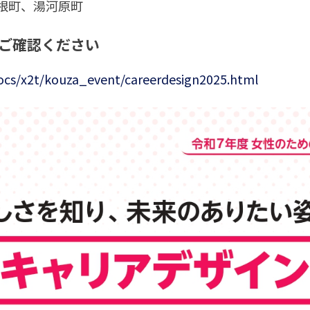
根町、湯河原町
をご確認ください
ocs/x2t/kouza_event/careerdesign2025.html