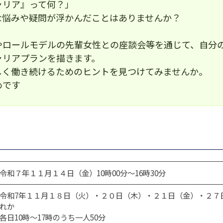
ャリア』って何？」
な悩みや疑問が浮かんだことはありませんか？
やロールモデルの先輩女性との座談会等を通じて、自分
ャリアプランを描きます。
しく働き続けるためのヒントを見つけてみませんか。
めです
令和７年１１月１４日（金）10時00分～16時30分
令和7年１１月１８日（火）・２０日（木）・２１日（金）・２７
れか
各日10時～17時のうち一人50分