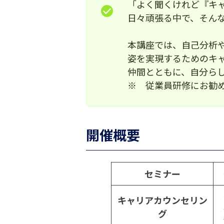
「よく聞くけれど『キ
日々頑張る中で、そん
本講座では、自己分析
姿を実現するためのキ
仲間とともに、自分ら
※ 従業員研修にお勧
開催概要
セミナー
キャリアカウンセリン
グ