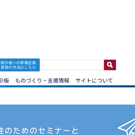
私らしいキャリアデザインセミナー」(11/14ほか)
掲示板への新規会員
登録の方法はこちら
】研修会「私らしいキャリアデザインセミナ
示板
ものづくり・支援情報
サイトについて