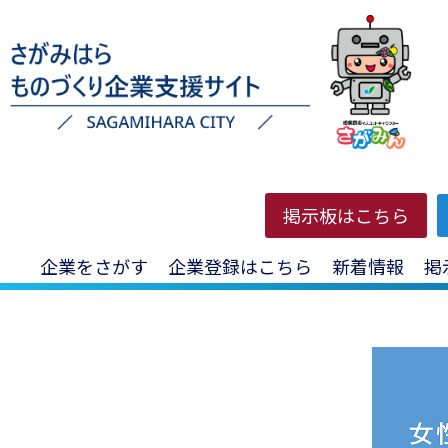
HOME
>
投稿一覧
>
新着情報
>
【神奈川県・相模原市】研修会「
掲示板はこちら
【神奈川県・相模原市
企業をさがす
企業登録はこちら
新着情報
掲