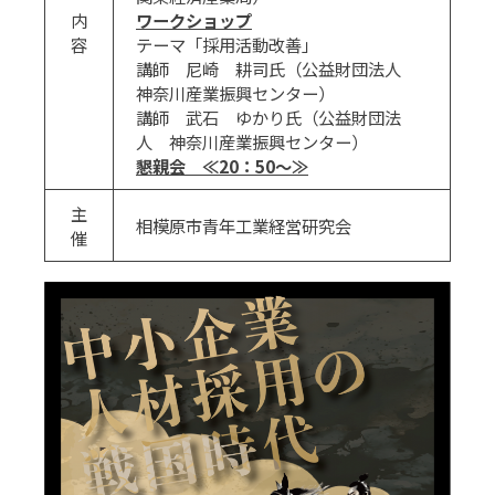
内
ワークショップ
容
テーマ「採用活動改善」
講師 尼崎 耕司氏（公益財団法人
神奈川産業振興センター）
講師 武石 ゆかり氏（公益財団法
人 神奈川産業振興センター）
懇親会 ≪20：50～≫
主
相模原市青年工業経営研究会
催