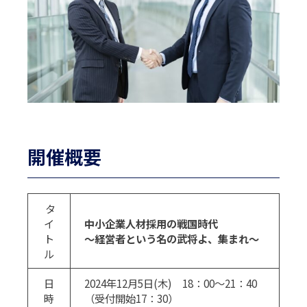
開催概要
タ
イ
中小企業人材採用の戦国時代
ト
～経営者という名の武将よ、集まれ～
ル
日
2024年12月5日(木) 18：00～21：40
時
（受付開始17：30）