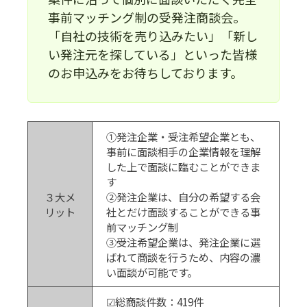
事前マッチング制の受発注商談会。
「自社の技術を売り込みたい」「新し
い発注元を探している」といった皆様
のお申込みをお待ちしております。
①発注企業・受注希望企業とも、
事前に面談相手の企業情報を理解
した上で面談に臨むことができま
す
３大メ
②発注企業は、自分の希望する会
リット
社とだけ面談することができる事
前マッチング制
③受注希望企業は、発注企業に選
ばれて商談を行うため、内容の濃
い面談が可能です。
☑総商談件数：419件