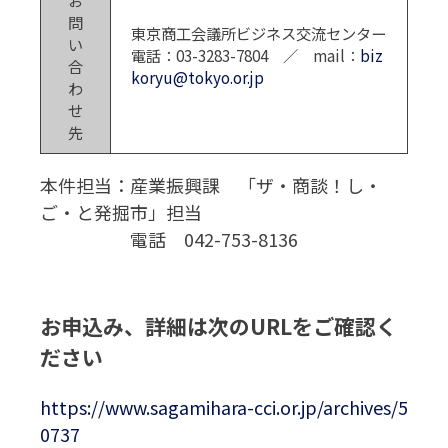
問
東京商工会議所ビジネス交流センター
い
電話：03-3283-7804 ／ mail：
biz
合
koryu@tokyo.or.jp
わ
せ
先
本件担当：産業振興課 「ザ・商談！し・
ご・と発掘市」担当
電話 042-753-8136
お申込み、詳細は次のURLをご確認く
ださい
https://www.sagamihara-cci.or.jp/archives/5
0737