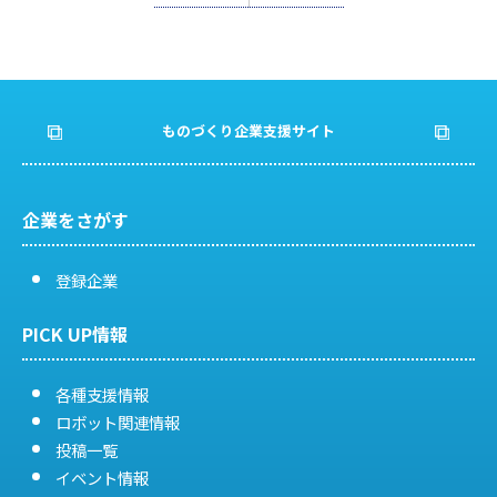
稿
ナ
ビ
ものづくり企業支援サイト
ゲ
ー
企業をさがす
シ
登録企業
ョ
PICK UP情報
ン
各種支援情報
ロボット関連情報
投稿一覧
イベント情報