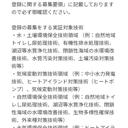
登録に関する募集要領」に記載しております
ので必ず御確認ください。
登録の募集をする実証対象技術
・水・土壌環境保全技術領域 （例：自然地域
トイレし尿処理技術、有機性排水処理技術、
湖沼等水質浄化技術、閉鎖性海域の水環境改
善技術、水質汚染対策技術、土壌汚染対策技
術等）
・気候変動対策技術領域 （例：中小水力発電
技術、ヒートアイランド対策技術（ヒートポ
ンプ）、気候変動対策技術等）
・自然環境保全技術領域 （例：自然地域トイ
レし尿処理技術、湖沼等水質浄化技術、閉鎖
性海域の水環境改善技術、生物多様性確保技
術、外来種対策技術等）
・大気環境保全技術領域 （例：ヒートアイラ