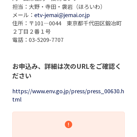
担当：大野・寺田・袰岩（ほろいわ）
メール：
etv-jemai@jemai.or.jp
住所：〒101—0044 東京都千代田区鍛冶町
２丁目２番１号
電話：03-5209-7707
お申込み、詳細は次のURLをご確認く
ださい
https://www.env.go.jp/press/press_00630.h
tml