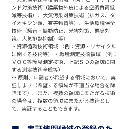
ンド対策技術（建築物外皮による空調負荷低
減等技術）、大気汚染対策技術（排ガス、ダ
イオキシン類、有害物質等）、生活環境保全
技術（騒音・振動防止、光害対策、悪臭対
策、大気排熱抑制）等）
・資源循環技術領域 （例：資源・リサイクル
に関する技術等） ・環境測定技術領域 （例：
ＶＯＣ等簡易測定技術、上記５つの領域に関
する測定技術全般等）
※ 原則、申請者が希望する領域において、実
証します（希望する領域が不適当な場合を除
きます）。また、複数の領域にまたがる技術
の場合は、複数の領域にまたがる技術とし
て、実証することもできます。
■ 実証機関候補の登録のた