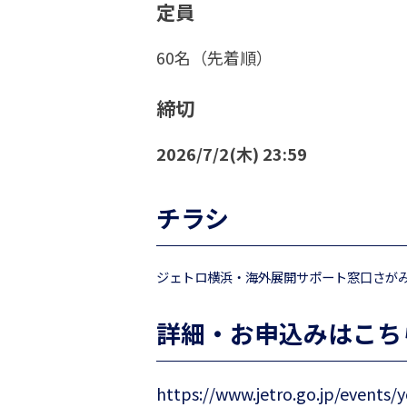
定員
60名（先着順）
締切
2026/7/2(木) 23:59
チラシ
ジェトロ横浜・海外展開サポート窓口さが
詳細・お申込みはこち
https://www.jetro.go.jp/events