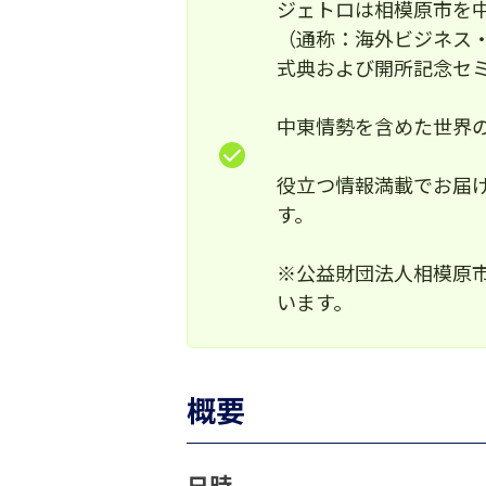
ジェトロは相模原市を
（通称：海外ビジネス
式典および開所記念セ
中東情勢を含めた世界
役立つ情報満載でお届
す。
※公益財団法人相模原市
います。
概要
日時