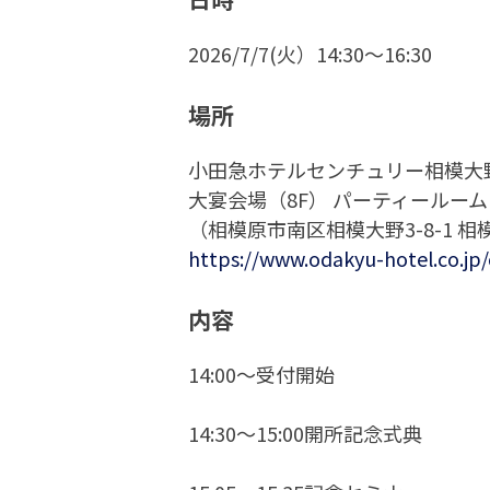
2026/7/7(火）14:30～16:30
場所
小田急ホテルセンチュリー相模大
大宴会場（8F） パーティールーム B
（相模原市南区相模大野3-8-1 
https://www.odakyu-hotel.co.jp
内容
14:00～受付開始
14:30～15:00開所記念式典