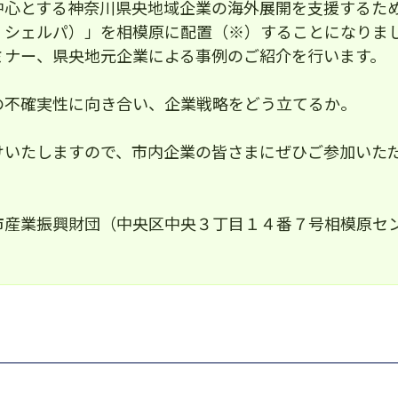
中心とする神奈川県央地域企業の海外展開を支援するた
・シェルパ）」を相模原に配置（※）することになりま
ミナー、県央地元企業による事例のご紹介を行います。
の不確実性に向き合い、企業戦略をどう立てるか。
けいたしますので、市内企業の皆さまにぜひご参加いた
産業振興財団（中央区中央３丁目１４番７号相模原セン