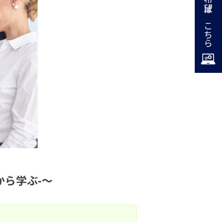
掲載希望はこちら
ら学ぶ-～