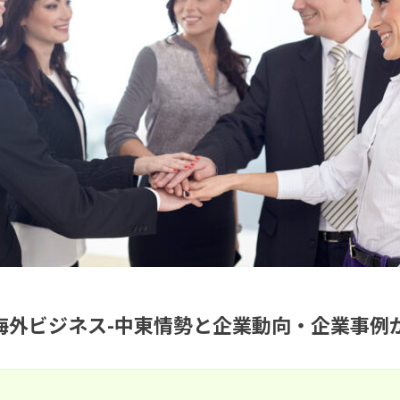
海外ビジネス-中東情勢と企業動向‧企業事例か