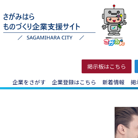
HOME
>
投稿一覧
>
新着情報
>
【JETRO】ジェトロ横浜・
掲示板はこちら
【JETRO】ジ
企業をさがす
企業登録はこちら
新着情報
掲