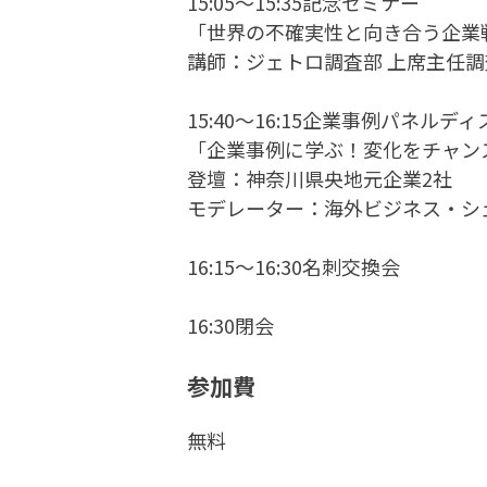
15:05～15:35記念セミナー
「世界の不確実性と向き合う企業
講師：ジェトロ調査部 上席主任調
15:40～16:15企業事例パネルデ
「企業事例に学ぶ！変化をチャン
登壇：神奈川県央地元企業2社
モデレーター：海外ビジネス・シェ
16:15～16:30名刺交換会
16:30閉会
参加費
無料