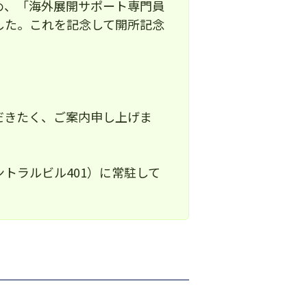
め、「海外展開サポート専門員
した。これを記念して開所記念
だきたく、ご案内申し上げま
トラルビル401）に常駐して