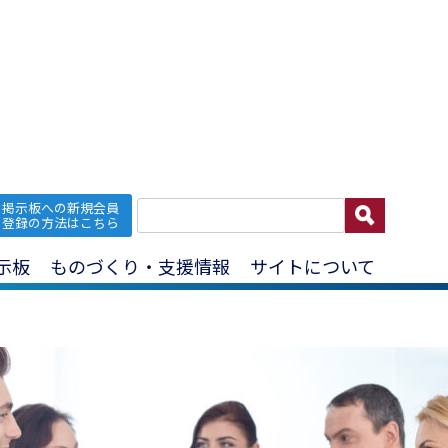
海外展開サポート窓口さがみはら開所記念セミナー
掲示板への新規会員
登録の方法はこちら
ェトロ横浜・海外展開サポート窓口さがみは
示板
ものづくり・支援情報
サイトについて