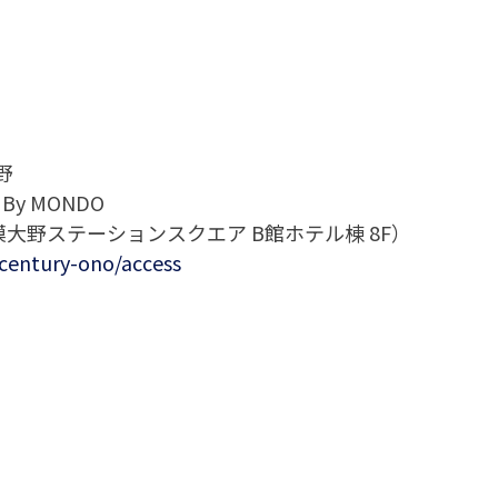
野
y MONDO
相模大野ステーションスクエア B館ホテル棟 8F）
/century-ono/access