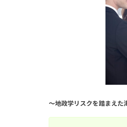
～地政学リスクを踏まえた