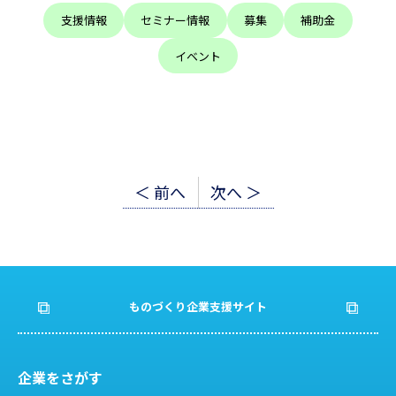
支援情報
セミナー情報
募集
補助金
イベント
投
＜ 前へ
次へ ＞
稿
ナ
ビ
ものづくり企業支援サイト
ゲ
ー
企業をさがす