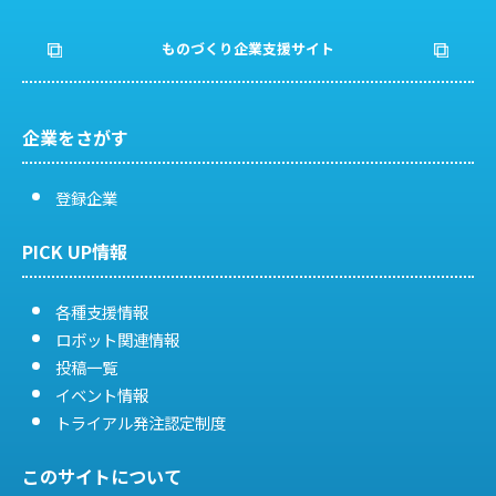
ビ
ものづくり企業支援サイト
ゲ
ー
企業をさがす
シ
登録企業
ョ
PICK UP情報
ン
各種支援情報
ロボット関連情報
投稿一覧
イベント情報
トライアル発注認定制度
このサイトについて