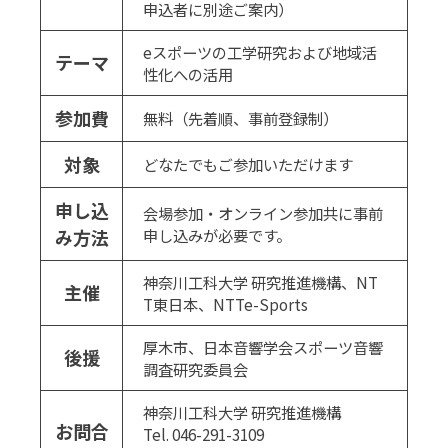
申込者に別途ご案内）
eスポーツの工学研究および地域活
テーマ
性化への活用
参加費
無料（先着順、事前登録制）
対象
どなたでもご参加いただけます
申し込
会場参加・オンライン参加共に事前
み方法
申し込みが必要です。
神奈川工科大学 研究推進機構、NT
主催
T東日本、NTTe-Sports
厚木市、日本音響学会スポーツ音響
後援
調査研究委員会
神奈川工科大学 研究推進機構
お問合
Tel. 046-291-3109