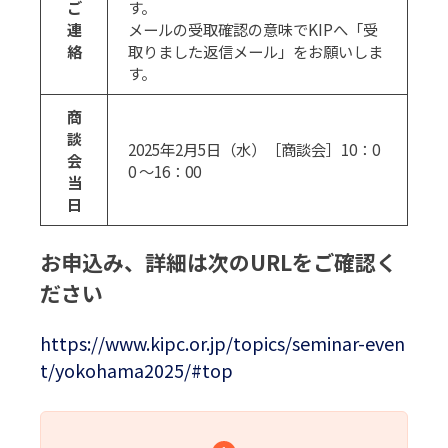
ご
す。
連
メールの受取確認の意味でKIPへ「受
絡
取りました返信メール」をお願いしま
す。
商
談
2025年2月5日（水）［商談会］10：0
会
0 ～16：00
当
日
お申込み、詳細は次のURLをご確認く
ださい
https://www.kipc.or.jp/topics/seminar-even
t/yokohama2025/#top