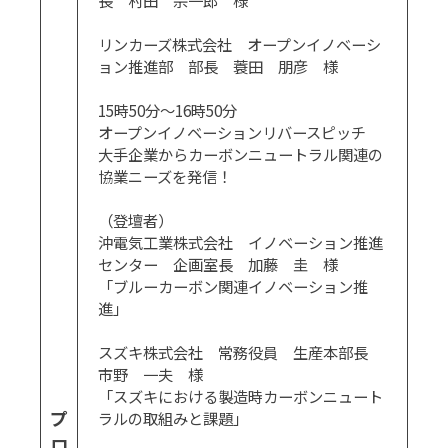
長 村田 宗一郎 様
リンカーズ株式会社 オープンイノベーシ
ョン推進部 部長 蓑田 朋彦 様
15時50分～16時50分
オープンイノベーションリバースピッチ
大手企業からカーボンニュートラル関連の
協業ニーズを発信！
（登壇者）
沖電気工業株式会社 イノベーション推進
センター 企画室長 加藤 圭 様
「ブルーカーボン関連イノベーション推
進」
スズキ株式会社 常務役員 生産本部長
市野 一夫 様
「スズキにおける製造時カーボンニュート
プ
ラルの取組みと課題」
ロ