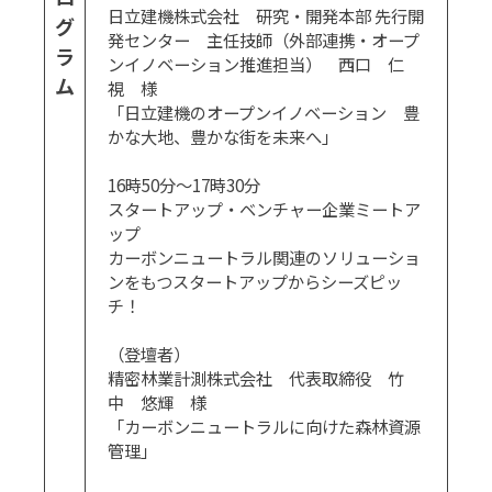
日立建機株式会社 研究・開発本部 先行開
グ
発センター 主任技師（外部連携・オープ
ラ
ンイノベーション推進担当） 西口 仁
ム
視 様
「日立建機のオープンイノベーション 豊
かな大地、豊かな街を未来へ」
16時50分～17時30分
スタートアップ・ベンチャー企業ミートア
ップ
カーボンニュートラル関連のソリューショ
ンをもつスタートアップからシーズピッ
チ！
（登壇者）
精密林業計測株式会社 代表取締役 竹
中 悠輝 様
「カーボンニュートラルに向けた森林資源
管理」