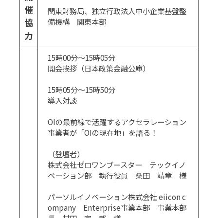
催
関東財務局、独立行政法人中小企業基盤整
協
備機構 関東本部
力
15時00分～15時05分
開会挨拶（日本政策金融公庫）
15時05分～15時50分
導入対談
OIの最前線で活躍するアクセラレーション
事業者が「OIの現在地」を語る！
（登壇者）
株式会社ゼロワンブースター テックイノ
ベーション部 執行役員 桑田 靖章 様
パーソルイノベーション株式会社 eiicon c
ompany Enterprise事業本部 事業本部