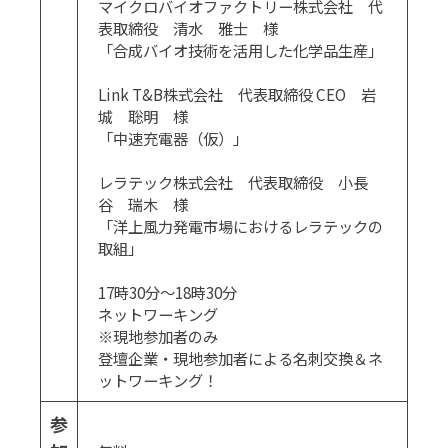
マイクロバイオファクトリー株式会社 代
表取締役 清水 雅士 様
「合成バイオ技術を活用した化学品生産」
Link T&B株式会社 代表取締役 CEO 岩
城 聡明 様
「中速充電器（仮）」
レラテック株式会社 代表取締役 小長
谷 瑞木 様
「洋上風力発電市場におけるレラテックの
取組」
17時30分～18時30分
ネットワーキング
※現地参加者のみ
登壇企業・現地参加者による名刺交換＆ネ
ットワーキング！
参