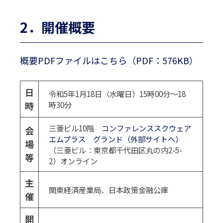
2．開催概要
概要PDFファイルはこちら（PDF：576KB）
日
令和5年1月18日（水曜日）15時00分～18
時
時30分
三菱ビル10階
コンファレンススクウェア
会
エムプラス グランド（外部サイトへ）
場
（三菱ビル：東京都千代田区丸の内2-5-
等
2）オンライン
主
関東経済産業局、日本政策金融公庫
催
開