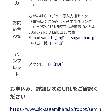
力
ー）
さがみはらロボット導入支援センター
（事務局：さがみはら産業創造センタ
お問
ー）〒252-0131相模原市緑区西橋本5-4-
い合
30SIC-2 R&D Lab. 2113号室
わせ
E-mail:
yamato_cn@sic-sagamihara.jp
（担当：樽川・村山）
パ
ンフ
ダウンロード（PDF）
レッ
ト
お申込み、詳細は次のURLをご確認く
ださい
https://www.sic-sagamihara.jp/robot/semin