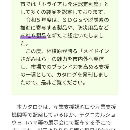
市では「トライアル発注認定制度」と
して多くの製品を認定しております。
令和５年度は、ＳＤＧｓや脱炭素の
推進に寄与する製品や、防災用品など
６社６製品
を新たに認定いたしまし
た。
この度、相模原が誇る「メイドイン
さがみはら」の魅力を市内外へ発信
し、市場でのブランド力を高める支援
の一環として、カタログを発刊しまし
たので、是非ご覧ください。
本カタログは、産業支援課窓口や産業支援
機関等で配架しているほか、テクニカルショ
ウヨコハマ等の展示会にて配布する予定で
す。また、以下よりＰＤＦ版を無料ダウンロ