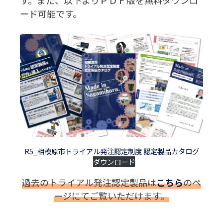
ード可能です。
R5_相模原市トライアル発注認定制度 認定製品カタログ
ダウンロード
過去のトライアル発注認定製品は
こちら
のペ
ージにてご覧いただけます。