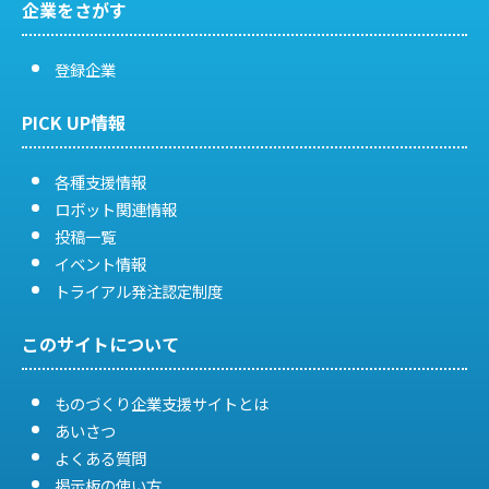
ー
企業をさがす
シ
登録企業
ョ
PICK UP情報
ン
各種支援情報
ロボット関連情報
投稿一覧
イベント情報
トライアル発注認定制度
このサイトについて
ものづくり企業支援サイトとは
あいさつ
よくある質問
掲示板の使い方