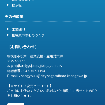
掲示板
その他産業
工業団地
相模原市のものづくり
【お問い合わせ】
相模原市役所 産業支援・雇用対策課
〒252-5277
神奈川県相模原市中央区中央2-11-15
電話番号：042-707-7154
E-mail：sangyou.k@city.sagamihara.
kanagawa.jp
【当サイト２次元バーコード】
ご自由にお使いください。名刺などへ印刷して当サイトのPR
をお願いします。