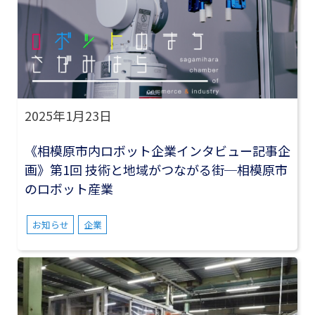
2025年1月23日
《相模原市内ロボット企業インタビュー記事企
画》第1回 技術と地域がつながる街─相模原市
のロボット産業
お知らせ
企業