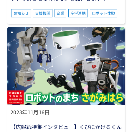
お知らせ
支援機関
企業
産学連携
ロボット体験
2023年11月16日
【広報紙特集インタビュー】くびにかけるくん