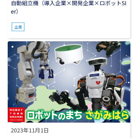
自動組立機（導入企業×開発企業×ロボットSI
er）
企業
2023年11月1日