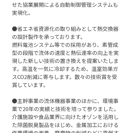
せた協業展開による自動制御管理システムも
実現化。
●省エネ省資源化の取り組みとして熱交換器
の設計製作を承っております。
燃料電池システム等での採用があり、素管成
型の段階で流体の速度と熱伝達率の向上を実
現した新しい技術の置き換えを提案いたしま
す。高温を一気に冷却するため、温室効果ガ
スCO2削減に寄与します。数々の技術賞を受
賞しています。
●主幹事業の流体機器事業のほかに、環境事
業で20年の実績と技術を培って参りました。
介護施設や食品業界に向けたオゾンを活用し
た除菌脱臭製品をはじめ、金属加工における
作業環境の改善、廃棄物の削減などに貢献す