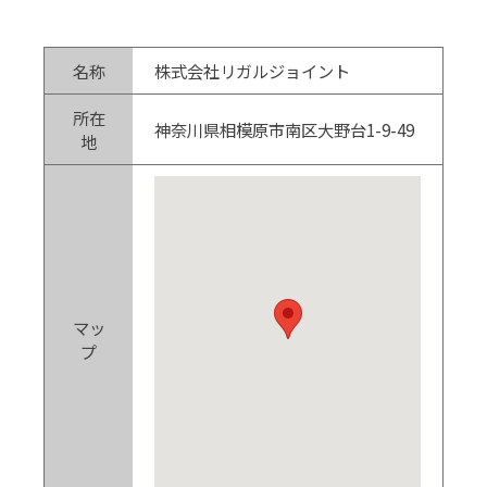
名称
株式会社リガルジョイント
所在
神奈川県相模原市南区大野台1-9-49
地
マッ
プ