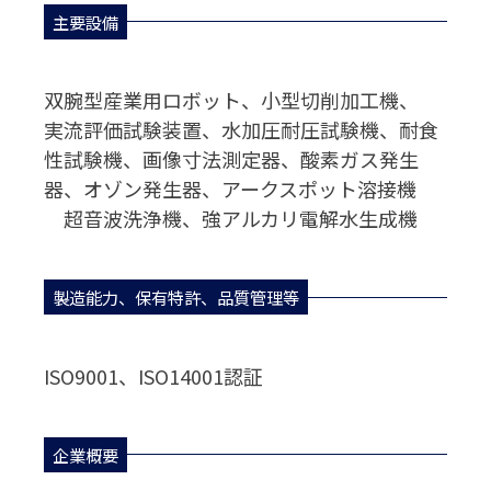
主要設備
双腕型産業用ロボット、小型切削加工機、
実流評価試験装置、水加圧耐圧試験機、耐食
性試験機、画像寸法測定器、酸素ガス発生
器、オゾン発生器、アークスポット溶接機
超音波洗浄機、強アルカリ電解水生成機
製造能力、保有特許、品質管理等
ISO9001、ISO14001認証
企業概要