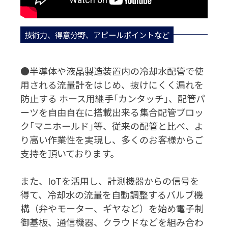
技術力、得意分野、アピールポイントなど
●半導体や液晶製造装置内の冷却水配管で使
用される流量計をはじめ、抜けにくく漏れを
防止する ホース用継手｢カンタッチ｣、配管パ
ーツを自由自在に搭載出来る集合配管ブロッ
ク｢マニホールド｣等、従来の配管と比べ、よ
り高い作業性を実現し、多くのお客様からご
支持を頂いております。
また、IoTを活用し、計測機器からの信号を
得て、冷却水の流量を自動調整するバルブ機
構（弁やモーター、ギヤなど）を始め電子制
御基板、通信機器、クラウドなどを組み合わ