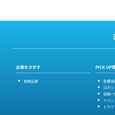
企業をさがす
PICK UP
登録企業
各種支
ロボッ
投稿一
イベン
トライ