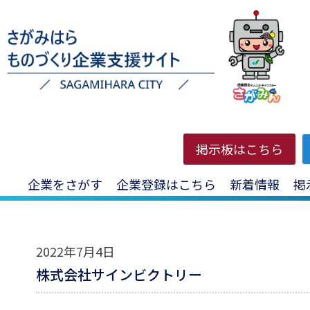
HOME
>
登録企業
>
その他の製造業(看板・標識機製造業)
掲示板はこちら
企業をさがす
企業登録はこちら
新着情報
掲
2022年7月4日
株式会社サインビクトリー