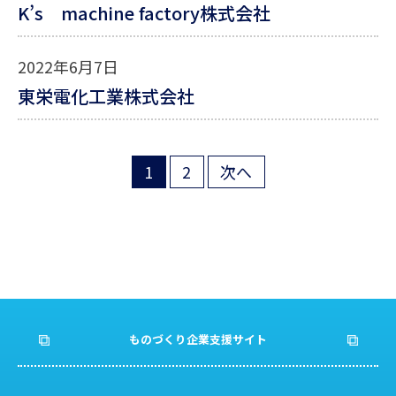
K’s machine factory株式会社
2022年6月7日
東栄電化工業株式会社
1
2
次へ
投
稿
の
ペ
ー
ものづくり企業支援サイト
ジ