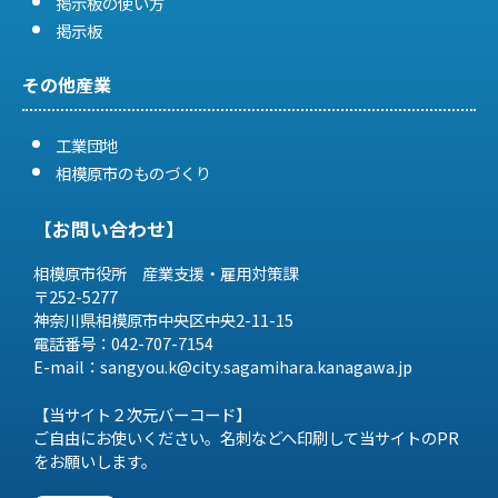
掲示板の使い方
掲示板
その他産業
工業団地
相模原市のものづくり
【お問い合わせ】
相模原市役所 産業支援・雇用対策課
〒252-5277
神奈川県相模原市中央区中央2-11-15
電話番号：042-707-7154
E-mail：sangyou.k@city.sagamihara.
kanagawa.jp
【当サイト２次元バーコード】
ご自由にお使いください。名刺などへ印刷して当サイトのPR
をお願いします。