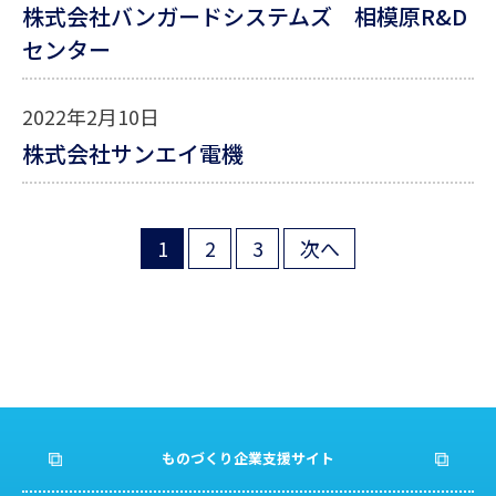
株式会社バンガードシステムズ 相模原R&D
センター
2022年2月10日
株式会社サンエイ電機
1
2
3
次へ
投
稿
の
ペ
ー
ものづくり企業支援サイト
ジ