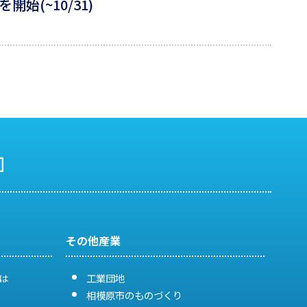
(~10/31)
その他産業
は
工業団地
相模原市のものづくり