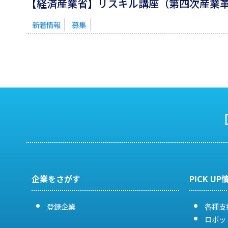
【経済産業省】リスキル講座（第四次産業革命
新着情報
募集
企業をさがす
PICK UP
登録企業
各種支
ロボッ