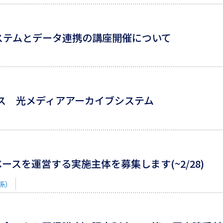
生産システムとデータ連携の講座開催について
クス 光メディアアーカイブシステム
スを運営する実施主体を募集します(~2/28)
係）