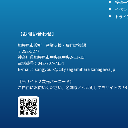
投稿一
イベン
トライ
【お問い合わせ】
相模原市役所 産業支援・雇用対策課
〒252-5277
神奈川県相模原市中央区中央2-11-15
電話番号：042-707-7154
E-mail：sangyou.k@city.sagamihara.
kanagawa.jp
【当サイト２次元バーコード】
ご自由にお使いください。名刺などへ印刷して当サイトのPR