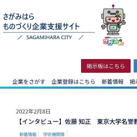
HOME
>
投稿一覧
>
フィジカル世界
掲示板はこちら
企業をさがす
企業登録はこちら
新着情報
掲
2022年2月8日
【インタビュー】佐藤 知正 東京大学名誉
新着情報
学術機関等