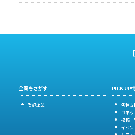
企業をさがす
PICK UP
登録企業
各種支
ロボッ
投稿一
イベン
トライ