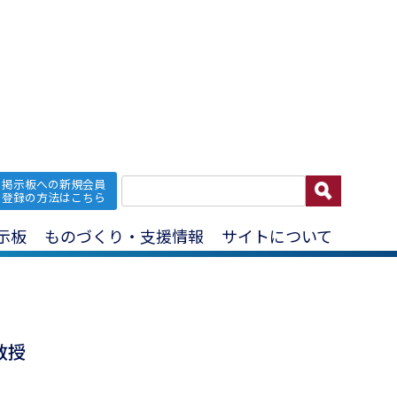
掲示板への新規会員
フィジカル世界
登録の方法はこちら
示板
ものづくり・支援情報
サイトについて
教授