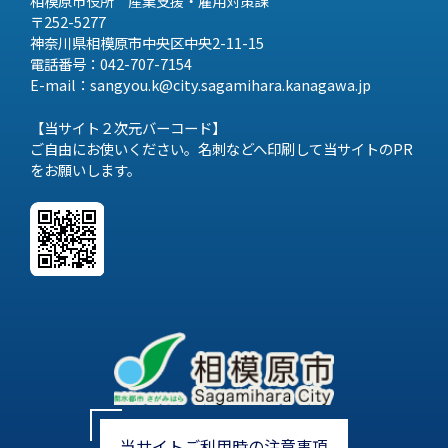
相模原市役所 産業支援・雇用対策課
〒252-5277
神奈川県相模原市中央区中央2-11-15
電話番号：042-707-7154
E-mail：sangyou.k@city.sagamihara.
kanagawa.jp
【当サイト２次元バーコード】
ご自由にお使いください。名刺などへ印刷して当サイトのPR
をお願いします。
当サイトご利用時の注意事項