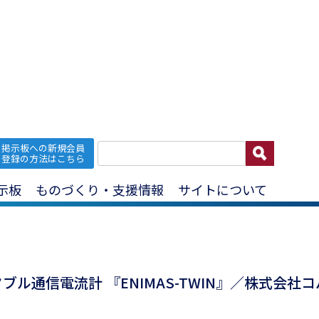
掲示板への新規会員
ポータブル通信
登録の方法はこちら
示板
ものづくり・支援情報
サイトについて
ル通信電流計 『ENIMAS-TWIN』／株式会社