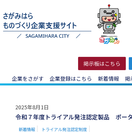
HOME
>
投稿一覧
>
ポータブル通信
掲示板はこちら
企業をさがす
企業登録はこちら
新着情報
掲
2025年8月1日
令和７年度トライアル発注認定製品 ポータブ
新着情報
トライアル発注認定制度