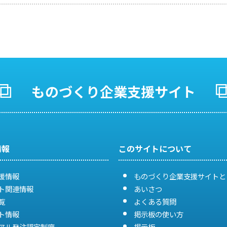
ものづくり企業支援サイト
情報
このサイトについて
援情報
ものづくり企業支援サイトと
ト関連情報
あいさつ
覧
よくある質問
ト情報
掲示板の使い方
アル発注認定制度
掲示板