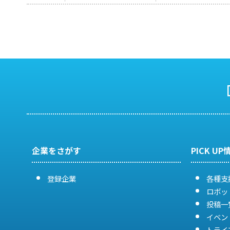
企業をさがす
PICK UP
登録企業
各種支
ロボッ
投稿一
イベン
トライ