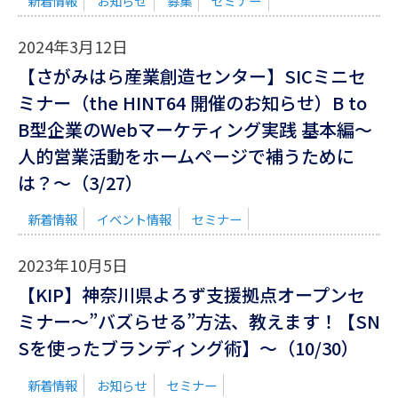
新着情報
お知らせ
募集
セミナー
2024年3月12日
【さがみはら産業創造センター】SICミニセ
ミナー（the HINT64 開催のお知らせ）B to
B型企業のWebマーケティング実践 基本編～
人的営業活動をホームページで補うために
は？～（3/27）
新着情報
イベント情報
セミナー
2023年10月5日
【KIP】神奈川県よろず支援拠点オープンセ
ミナー〜”バズらせる”方法、教えます！【SN
Sを使ったブランディング術】〜（10/30）
新着情報
お知らせ
セミナー