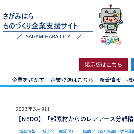
HOME
>
投稿一覧
>
レアアース
掲示板はこちら
企業をさがす
企業登録はこちら
新着情報
掲
2023年3月9日
【NEDO】「部素材からのレアアース分離精製
新着情報
補助金（国関係）
補助金（費用補助・委託関