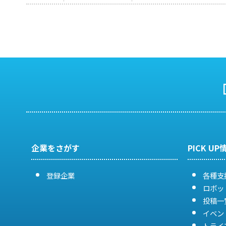
企業をさがす
PICK UP
登録企業
各種支
ロボッ
投稿一
イベン
トライ