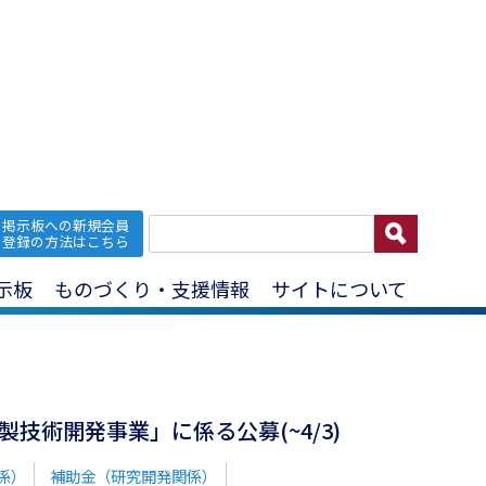
掲示板への新規会員
レアアース
登録の方法はこちら
示板
ものづくり・支援情報
サイトについて
技術開発事業」に係る公募(~4/3)
係）
補助金（研究開発関係）