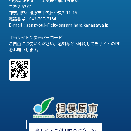
相模原市役所 産業支援・雇用対策課
〒252-5277
神奈川県相模原市中央区中央2-11-15
電話番号：042-707-7154
E-mail：sangyou.k@city.sagamihara.
kanagawa.jp
【当サイト２次元バーコード】
ご自由にお使いください。名刺などへ印刷して当サイトのPR
をお願いします。
当サイトご利用時の注意事項