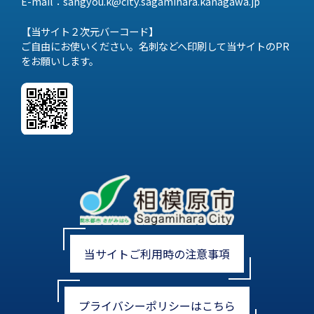
E-mail：sangyou.k@city.sagamihara.
kanagawa.jp
【当サイト２次元バーコード】
ご自由にお使いください。名刺などへ印刷して当サイトのPR
をお願いします。
当サイトご利用時の注意事項
プライバシーポリシーはこちら