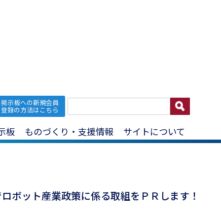
掲示板への新規会員
国際ロボット展
登録の方法はこちら
示板
ものづくり・支援情報
サイトについて
でロボット産業政策に係る取組をＰＲします！