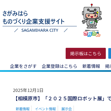
HOME
>
投稿一覧
>
国際ロボット展
掲示板はこちら
企業をさがす
企業登録はこちら
新着情報
掲
2025年12月1日
【相模原市】「２０２５国際ロボット展」
新着情報
イベント情報
展示会