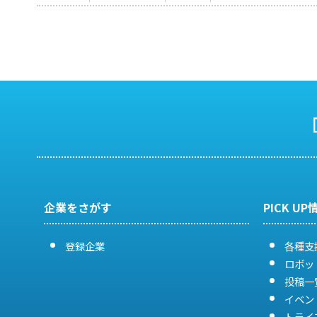
企業をさがす
PICK UP
登録企業
各種支
ロボッ
投稿一
イベン
トライ