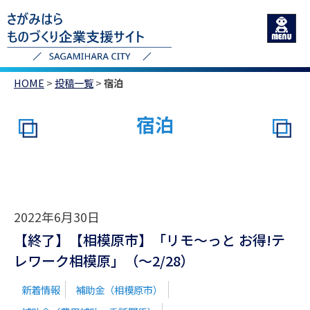
HOME
>
投稿一覧
>
宿泊
宿泊
2022年6月30日
【終了】【相模原市】「リモ～っと お得!テ
レワーク相模原」（～2/28）
新着情報
補助金（相模原市）