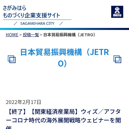
HOME
>
投稿一覧
>
日本貿易振興機構（JETRO）
日本貿易振興機構（JETR
O）
2022年2月17日
【終了】【関東経済産業局】ウィズ／アフタ
ーコロナ時代の海外展開戦略ウェビナーを開
催