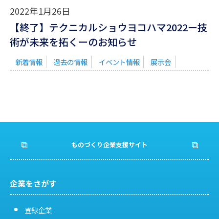
2022年1月26日
【終了】テクニカルショウヨコハマ2022ー技
術が未来を拓くーのお知らせ
新着情報
過去の情報
イベント情報
展示会
ものづくり企業支援サイト
企業をさがす
登録企業