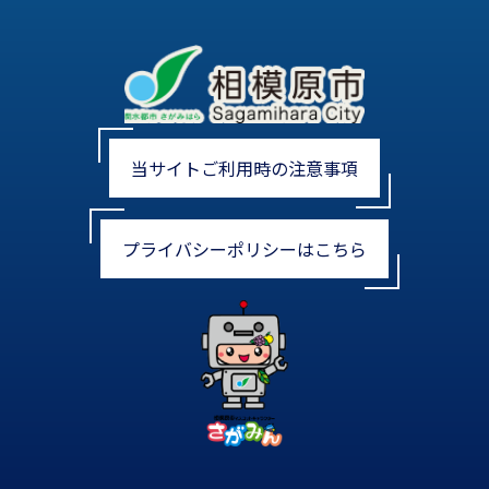
当サイトご利用時の注意事項
プライバシーポリシーはこちら