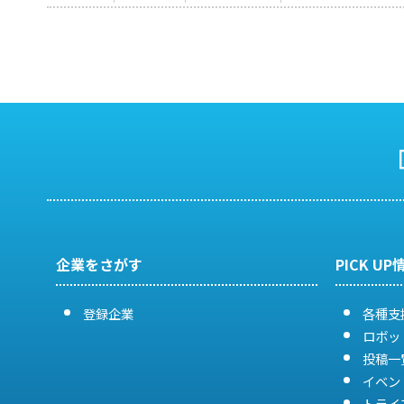
企業をさがす
PICK UP
登録企業
各種支
ロボッ
投稿一
イベン
トライ