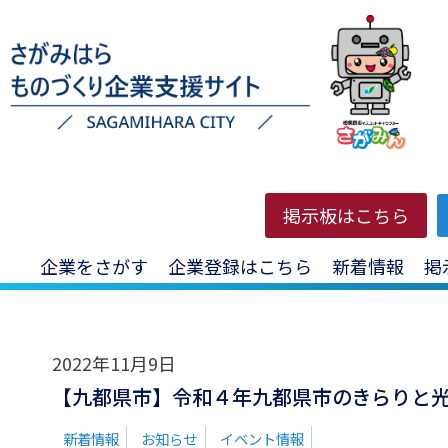
HOME
>
投稿一覧
>
汎用ロボットベース
掲示板はこちら
企業をさがす
企業登録はこちら
新着情報
掲
2022年11月9日
【九都県市】令和４年九都県市のきらりと
新着情報
お知らせ
イベント情報