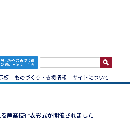
掲示板への新規会員
汎用ロボットベース
登録の方法はこちら
示板
ものづくり・支援情報
サイトについて
光る産業技術表彰式が開催されました