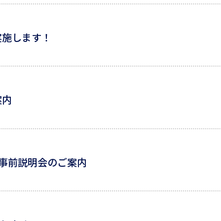
実施します！
案内
ー事前説明会のご案内