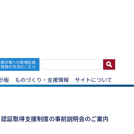
掲示板への新規会員
脱炭素
登録の方法はこちら
示板
ものづくり・支援情報
サイトについて
１認証取得支援制度の事前説明会のご案内