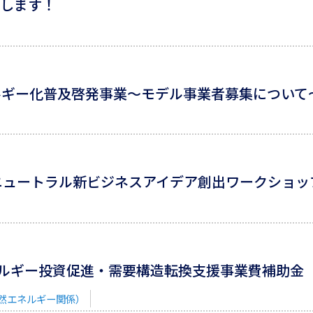
開催します！
ルギー化普及啓発事業〜モデル事業者募集について
ュートラル新ビジネスアイデア創出ワークショップ
ルギー投資促進・需要構造転換支援事業費補助金
然エネルギー関係）