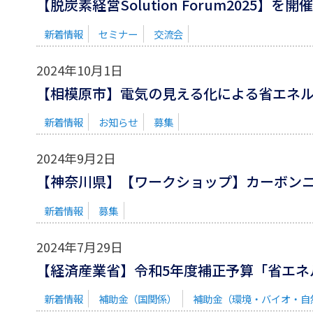
【脱炭素経営Solution Forum2025】を
新着情報
セミナー
交流会
2024年10月1日
【相模原市】電気の見える化による省エネ
新着情報
お知らせ
募集
2024年9月2日
【神奈川県】【ワークショップ】カーボンニ
新着情報
募集
2024年7月29日
【経済産業省】令和5年度補正予算「省エネ
新着情報
補助金（国関係）
補助金（環境・バイオ・自