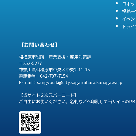
ロボッ
投稿一
イベン
トライ
【お問い合わせ】
相模原市役所 産業支援・雇用対策課
〒252-5277
神奈川県相模原市中央区中央2-11-15
電話番号：042-707-7154
E-mail：sangyou.k@city.sagamihara.
kanagawa.jp
【当サイト２次元バーコード】
ご自由にお使いください。名刺などへ印刷して当サイトのPR