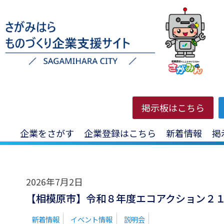
HOME
>
投稿一覧
>
脱炭素
掲示板はこちら
企業をさがす
企業登録はこちら
新着情報
掲
2026年7月2日
【相模原市】令和８年度エコアクション２
新着情報
イベント情報
説明会