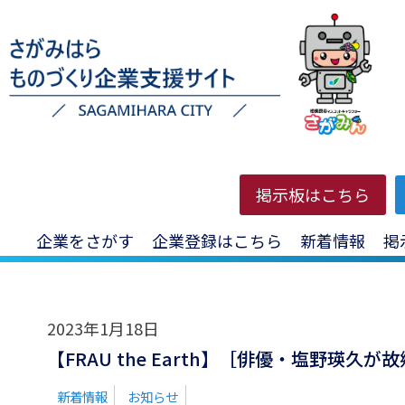
HOME
>
投稿一覧
>
記事
掲示板はこちら
企業をさがす
企業登録はこちら
新着情報
掲
2023年1月18日
【FRAU the Earth】［俳優・塩野
新着情報
お知らせ