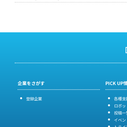
企業をさがす
PICK UP
登録企業
各種支
ロボッ
投稿一
イベン
トライ