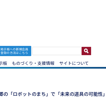
掲示板への新規会員
記事
登録の方法はこちら
示板
ものづくり・支援情報
サイトについて
瑛久が故郷の「ロボットのまち」で「未来の道具の可能