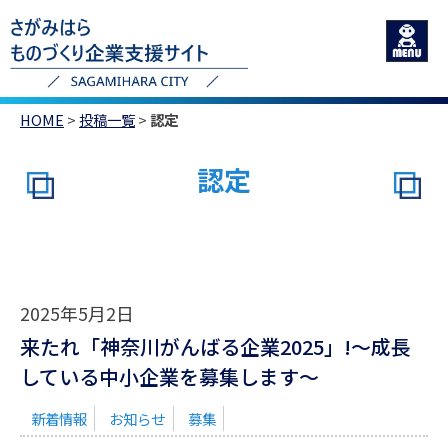
HOME
>
投稿一覧
>
認定
認定
2025年5月2日
来たれ「神奈川がんばる企業2025」!～成長
している中小企業を募集します～
新着情報
お知らせ
募集