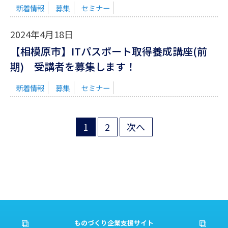
新着情報
募集
セミナー
2024年4月18日
【相模原市】ITパスポート取得養成講座(前
期) 受講者を募集します！
新着情報
募集
セミナー
1
2
次へ
投
稿
の
ペ
ー
ものづくり企業支援サイト