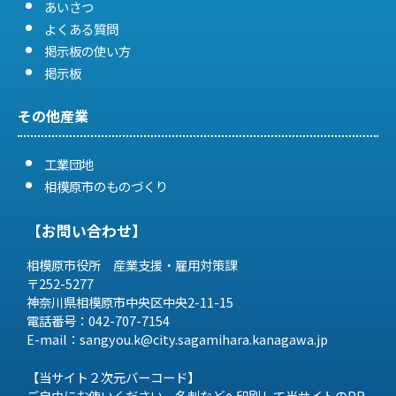
あいさつ
よくある質問
掲示板の使い方
掲示板
その他産業
工業団地
相模原市のものづくり
【お問い合わせ】
相模原市役所 産業支援・雇用対策課
〒252-5277
神奈川県相模原市中央区中央2-11-15
電話番号：042-707-7154
E-mail：sangyou.k@city.sagamihara.
kanagawa.jp
【当サイト２次元バーコード】
ご自由にお使いください。名刺などへ印刷して当サイトのPR