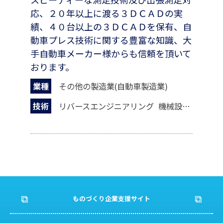
応、２０年以上に渡る３ＤＣＡＤの実
績、４０台以上の３ＤＣＡＤを保有、自
動車プレス技術に関する豊富な知識、大
手自動車メーカー様からも信頼を頂いて
おります。
業種
その他の製造業(自動車製造業)
技術
リバースエンジニアリング
機械設計
切断
ものづくり企業支援サイト