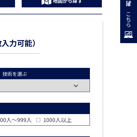
掲載希望はこちら
地図から探す
数入力可能）
技術を選ぶ
00人～999人
1000人以上