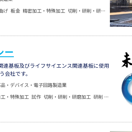
曲げ
板金
精密加工・特殊加工
切削・研削・研磨加工
切削
シー
体関連基板及びライフサイエンス関連基板に使用
う会社です。
部品・デバイス・電子回路製造業
加工・特殊加工
試作
切削・研削・研磨加工
研削
研磨
穴あ