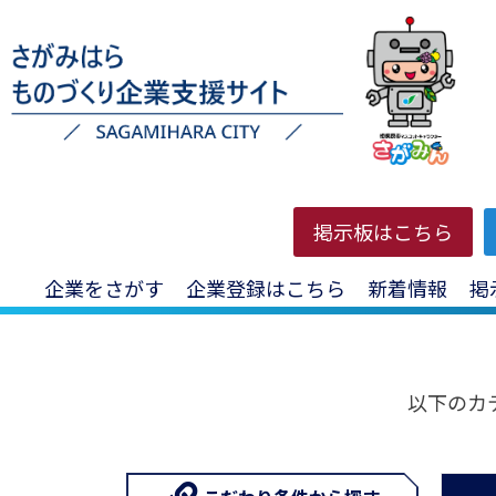
HOME
>
登録企業
>
その他ものづくり関連
>
精密加工・特殊
掲示板はこちら
企業をさがす
企業登録はこちら
新着情報
掲
以下のカ