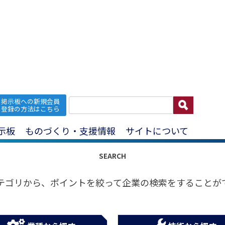
加工
掲示板への新規会員
登録の方法はこちら
企業をさがす
示板
ものづくり・支援情報
サイトについて
SEARCH
テゴリから、ポイントを絞って企業の検索をすることが