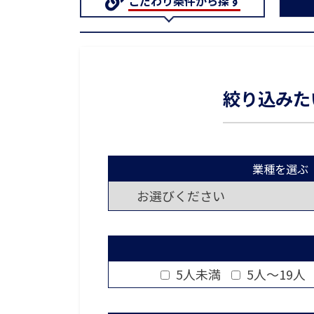
こだわり条件から探す
絞り込みた
業種を選ぶ
5人未満
5人～19人