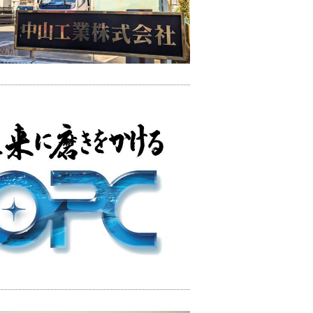
研削
研磨
穴あけ加工・タップ加工
表面処理
その他表面加工
け加工・タップ加工
表面処理
その他表面加工
磨き