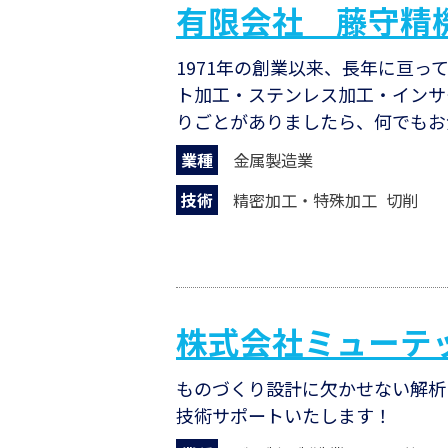
有限会社 藤守精
1971年の創業以来、長年に亘
ト加工・ステンレス加工・インサ
りごとがありましたら、何でもお
業種
金属製造業
技術
精密加工・特殊加工
切削
株式会社ミューテ
ものづくり設計に欠かせない解析
技術サポートいたします！