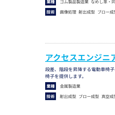
業種
ゴム製品製造業
なめし革・
技術
画像処理
射出成型
ブロー成
アクセスエンジニ
段差、階段を昇降する電動車椅子
椅子を提供します。
業種
金属製造業
技術
射出成型
ブロー成型
真空成