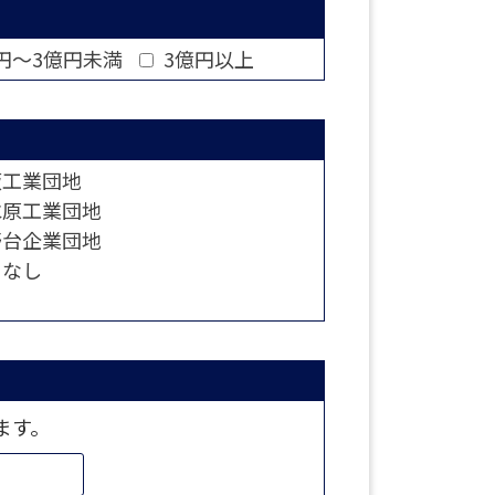
円～3億円未満
3億円以上
工業団地
原工業団地
台企業団地
なし
ます。