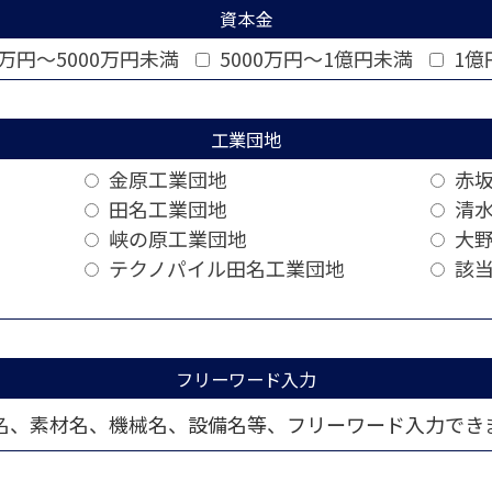
資本金
0万円～5000万円未満
5000万円～1億円未満
1億
工業団地
金原工業団地
赤坂
田名工業団地
清水
峡の原工業団地
大野
テクノパイル田名工業団地
該当
フリーワード入力
名、素材名、機械名、設備名等、フリーワード入力でき