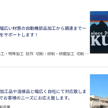
幅広い材質の自動機部品加工から調達まで一
をサポートします！
加工・特殊加工
試作
切削・研削・研磨加工
切削
穴あけ加工
・難加工品や溶接品と幅広く自社にて対応致しま
でお客様のニーズにお応え致します。
製造業