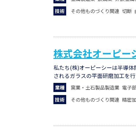
技術
その他ものづくり関連
切断
株式会社オーピー
私たち(株)オーピーシーは半導
されるガラスの平面研磨加工を行
業種
窯業・土石製品製造業
電子
技術
その他ものづくり関連
精密