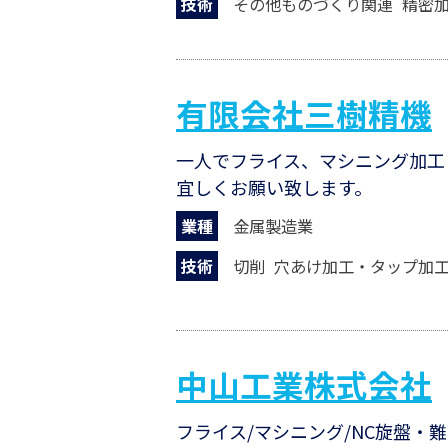
技術
その他ものづくり関連
精密
有限会社三樹精機
一人でフライス、マシニング加工
宜しくお願い致します。
業種
金属製造業
技術
切削
穴あけ加工・タップ加
中山工業株式会社
フライス/マシニング/NC旋盤