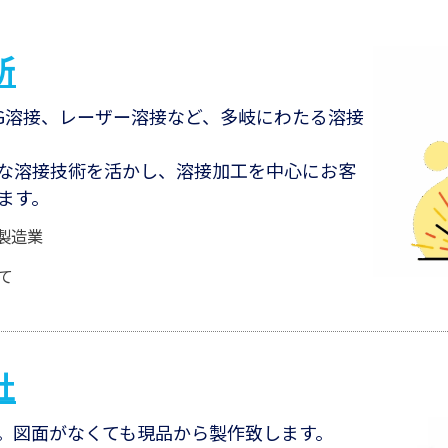
所
IG溶接、レーザー溶接など、多岐にわたる溶接
な溶接技術を活かし、溶接加工を中心にお客
ます。
製造業
て
社
。図⾯がなくても現品から製作致します。