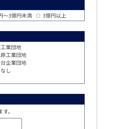
円～3億円未満
3億円以上
工業団地
原工業団地
台企業団地
なし
ます。