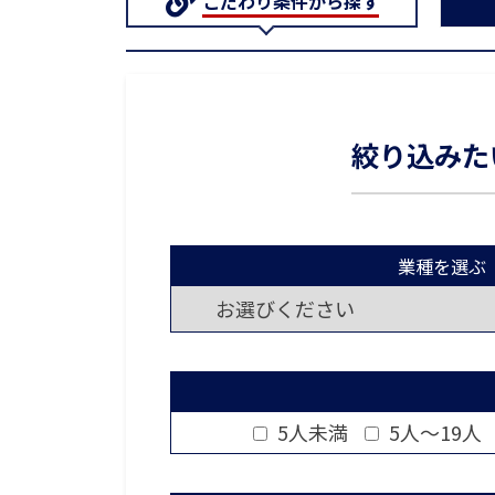
こだわり条件から探す
絞り込みた
業種を選ぶ
5人未満
5人～19人