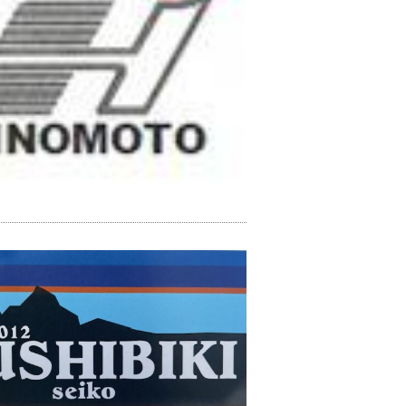
器具製造業
プラスチック製品製造業
化学工業
印刷・同関連