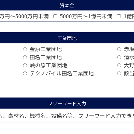
資本金
0万円～5000万円未満
5000万円～1億円未満
1億
工業団地
金原工業団地
赤坂
田名工業団地
清水
峡の原工業団地
大野
テクノパイル田名工業団地
該当
フリーワード入力
名、素材名、機械名、設備名等、フリーワード入力でき