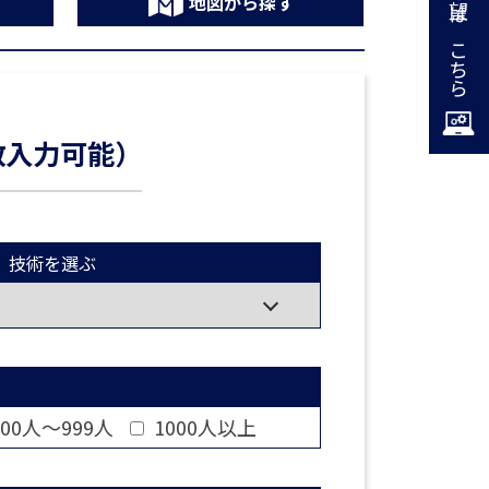
掲載希望はこちら
地図から探す
数入力可能）
技術を選ぶ
00人～999人
1000人以上