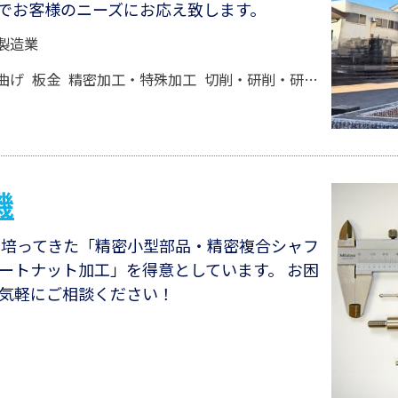
でお客様のニーズにお応え致します。
製造業
曲げ
板金
精密加工・特殊加工
切削・研削・研磨加工
切削
機
って培ってきた「精密小型部品・精密複合シャフ
ートナット加工」を得意としています。 お困
気軽にご相談ください！