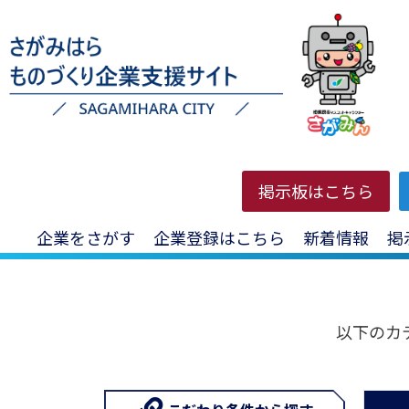
HOME
>
登録企業
>
金属製造業
掲示板はこちら
企業をさがす
企業登録はこちら
新着情報
掲
以下のカ