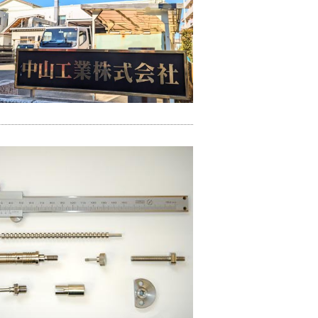
研削
研磨
穴あけ加工・タップ加工
表面処理
その他表面加工