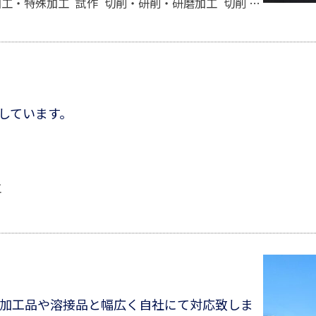
加工・特殊加工
試作
切削・研削・研磨加工
切削
穴あけ加工
しています。
工
・難加工品や溶接品と幅広く自社にて対応致しま