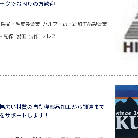
ークでお困りの⽅歓迎。
同製品・毛皮製造業
バルプ・紙・紙加工品製造業
はん用機械
・配線
製缶
試作
プレス
幅広い材質の自動機部品加工から調達まで一
をサポートします！